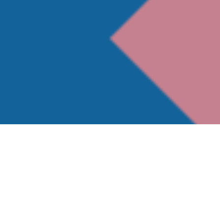
KomapperはサーバーサイドKotlinのため